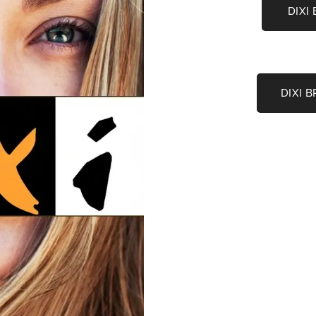
DIXI
DIXI 